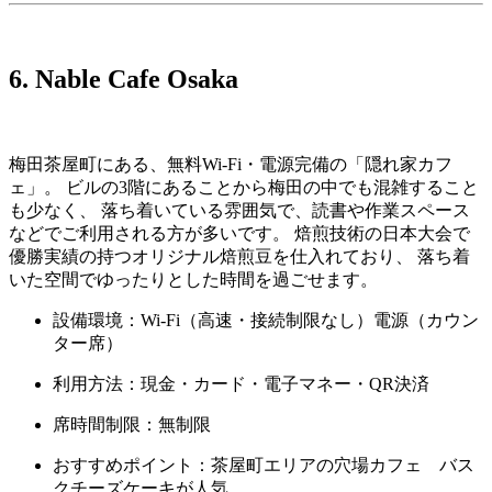
6. Nable Cafe Osaka
梅田茶屋町にある、無料Wi-Fi・電源完備の「隠れ家カフ
ェ」。 ビルの3階にあることから梅田の中でも混雑すること
も少なく、 落ち着いている雰囲気で、読書や作業スペース
などでご利用される方が多いです。 焙煎技術の日本大会で
優勝実績の持つオリジナル焙煎豆を仕入れており、 落ち着
いた空間でゆったりとした時間を過ごせます。
設備環境：Wi-Fi（高速・接続制限なし）電源（カウン
ター席）
利用方法：現金・カード・電子マネー・QR決済
席時間制限：無制限
おすすめポイント：茶屋町エリアの穴場カフェ バス
クチーズケーキが人気