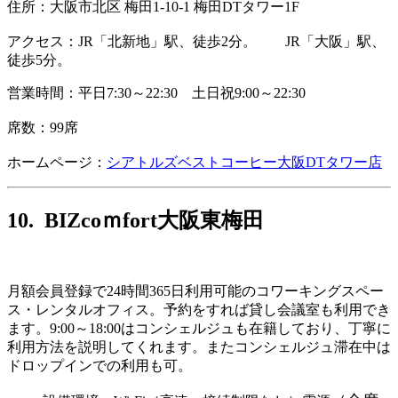
住所：
大阪市北区 梅田1-10-1 梅田DTタワー1F
アクセス：JR「北新地」駅、徒歩2分。 JR「大阪」駅、
徒歩5分。
営業時間：平日7:30～22:30 土日祝9:00～22:30
席数：99席
ホームページ：
シアトルズベストコーヒー大阪DTタワー店
10. BIZcoｍfort大阪東梅田
月額会員登録で24時間365日利用可能のコワーキングスペー
ス・レンタルオフィス。予約をすれば貸し会議室も利用でき
ます。9:00～18:00はコンシェルジュも在籍しており、丁寧に
利用方法を説明してくれます。またコンシェルジュ滞在中は
ドロップインでの利用も可。