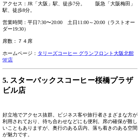
アクセス：JR「大阪」駅、徒歩7分。 阪急「大阪梅田」
駅、徒歩8分。
営業時間：平日7:30〜20:00 土日11:00～20:00（ラストオー
ダー19:30）
席数：７４席
ホームページ：
タリーズコーヒー グランフロント大阪北館
9F店
5. スターバックスコーヒー桜橋プラザ
ビル店
好立地でアクセス抜群。ビジネス客や旅行者さまざまな方が
利用されており、待ち合わせなどにも便利。席の確保が難し
いこともありますが、奥行のある店内、落ち着きのある空間
が魅力です。