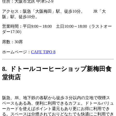
住所：
大阪市北区 中津5-2-9
アクセス：阪急「大阪梅田」駅、徒歩10分。 JR「大
阪」駅、徒歩10分。
営業時間：平日9:00～18:00 土日10:00～18:00（ラストオー
ダー17:30）
席数：30席
ホームページ：
CAFE TIPO 8
8. ドトールコーヒーショップ新梅田食
堂街店
阪急、JR、地下鉄の各駅から徒歩３分以内の立地で喫煙ス
ペースもある為、便利に利用できるカフェ。ドトールバリュ
ーカードを使えばポイント還元もあり更にお得に利用でき
る。スペースは分煙されておりどなたでも快適にご利用でき