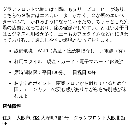
グランフロント北館には１階にもタリーズコーヒーがあり、
こちらの９階にはエスカレーターがなく、２か所のエレベー
ターのみで上がれるようになっているため、ちょっとした穴
場の店舗となっており、席の確保がしやすい。とはいえ平日
はビジネス利用者が多く、土日もカフェタイムなどはにぎわ
っており程よく過ごしやすい環境となっております。
設備環境：Wi-Fi（高速・接続制限なし）／電源（有）
利用スタイル：現金・カード・電子マネー・QR決済
席時間制限：
平日120分、土日祝日90分
おすすめポイント：商業フロアから離れているため全
国チェーンカフェの安心感がありながらも特別感が味
わえる
店舗情報
住所：
大阪市北区
大深町3番1号 グランフロント大阪北館
9F