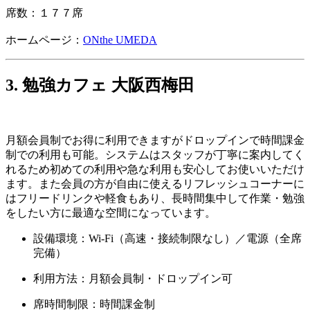
席数：１７７席
ホームページ：
ONthe UMEDA
3. 勉強カフェ 大阪西梅田
月額会員制でお得に利用できますがドロップインで時間課金
制での利用も可能。システムはスタッフが丁寧に案内してく
れるため初めての利用や急な利用も安心してお使いいただけ
ます。また会員の方が自由に使えるリフレッシュコーナーに
はフリードリンクや軽食もあり、長時間集中して作業・勉強
をしたい方に最適な空間になっています。
設備環境：Wi-Fi（高速・接続制限なし）／電源（全席
完備）
利用方法：月額会員制・ドロップイン可
席時間制限：時間課金制