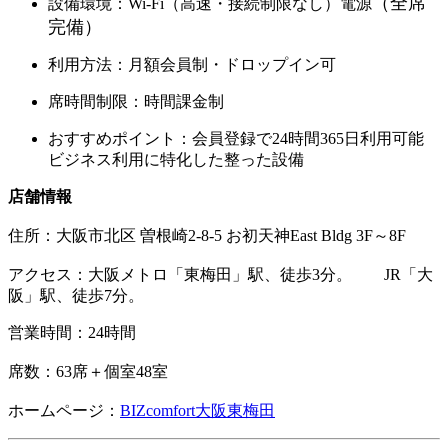
（全席
設備環境：Wi-Fi（高速・接続制限なし）電源
完備）
利用方法：月額会員制・ドロップイン可
席時間制限：時間課金制
おすすめポイント：会員登録で24時間365日利用可能
ビジネス利用に特化した整った設備
店舗情報
住所：
大阪市北区 曽根崎2-8-5 お初天神East Bldg 3F～8F
アクセス：大阪メトロ「東梅田」駅、徒歩3分。 JR「大
阪」駅、徒歩7分。
営業時間：24時間
席数：63席＋個室48室
ホームページ：
BIZcomfort大阪東梅田