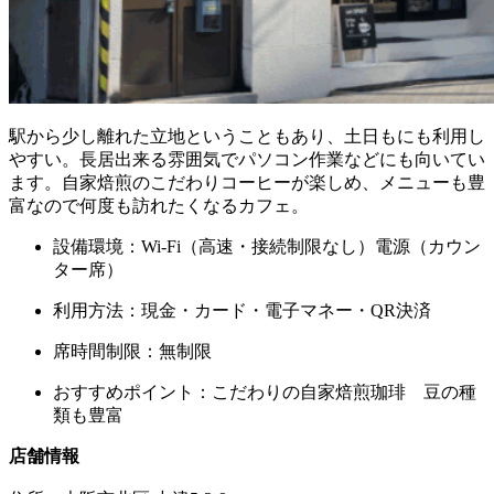
駅から少し離れた立地ということもあり、土日もにも利用し
やすい。長居出来る雰囲気でパソコン作業などにも向いてい
ます。自家焙煎のこだわりコーヒーが楽しめ、メニューも豊
富なので何度も訪れたくなるカフェ。
設備環境：Wi-Fi（高速・接続制限なし）電源（カウン
ター席）
利用方法：現金・カード・電子マネー・QR決済
席時間制限：無制限
おすすめポイント：こだわりの自家焙煎珈琲 豆の種
類も豊富
店舗情報