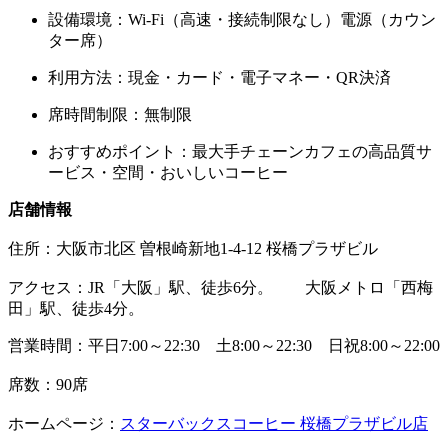
設備環境：Wi-Fi（高速・接続制限なし）電源（カウン
ター席）
利用方法：現金・カード・電子マネー・QR決済
席時間制限：無制限
おすすめポイント：最大手チェーンカフェの高品質サ
ービス・空間・おいしいコーヒー
店舗情報
住所：
大阪市北区 曽根崎新地1-4-12 桜橋プラザビル
アクセス：JR「大阪」駅、徒歩6分。 大阪メトロ「西梅
田」駅、徒歩4分。
営業時間：平日7:00～22:30 土8:00～22:30 日祝8:00～22:00
席数：90席
ホームページ：
スターバックスコーヒー 桜橋プラザビル店