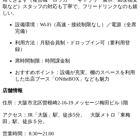
取など）スタッフの対応も丁寧で、フリードリンクなのも嬉
しい。
設備環境：Wi-Fi（高速・接続制限なし）／電源（全席
完備）
利用方法：月額会員制・ドロップイン可（要利用登
録）
席時間制限：時間課金制
おすすめポイント：設備が充実。棚のスペースを利用
した出店ブース「ONtheBOX」なども魅力
店舗情報
住所：
大阪市北区曽根崎2-16-19 メッセージ梅田ビル 1階
アクセス：JR「大阪」駅、徒歩5分。 大阪メトロ「東梅
田」駅、徒歩５分。
営業時間： 8:30〜21:00