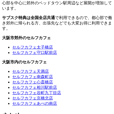
心部を中心に郊外のベッドタウン駅周辺など展開が増加して
います。
サブスク特典は全国全店共通
で利用できるので、都心部で働
き郊外に帰られる方、出張先などでも大変お得に利用できま
す。
大阪市郊外のセルフカフェ
セルフカフェ太子橋店
セルフカフェ守口駅前店
大阪市内のセルフカフェ
セルフカフェ天満店
セルフカフェ南森町店
セルフカフェ心斎橋店
セルフカフェ相川駅前店
セルフカフェ谷町九丁目店
セルフカフェ京橋北店
セルフカフェあべの南店