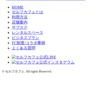
HOME
セルフカフェとは
利用方法
店舗案内
サブスク
レンタルスペース
ビジネスプラン
FC制度/コラボ事例
よくある質問
© セルフカフェ. All rights Reserved.