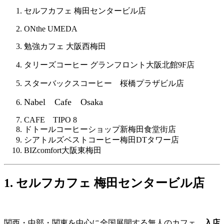
セルフカフェ 梅田センタービル店
ONthe UMEDA
勉強カフェ 大阪西梅田
タリーズコーヒー グランフロント大阪北館9F店
スターバックスコーヒー 桜橋プラザビル店
Nabel Cafe Osaka
CAFE TIPO 8
ドトールコーヒーショップ新梅田食堂街店
シアトルズベストコーヒー梅田DTタワー店
BIZcomfort大阪東梅田
1. セルフカフェ 梅田センタービル店
関西・中部・関東を中心に全国展開する無人のカフェ。
入店