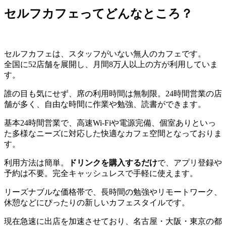
セルフカフェってどんなところ？
セルフカフェは、スタッフがいない無人のカフェです。
全国に52店舗を展開し、月間8万人以上の方が利用していま
す。
誰の目も気にせず、席の利用時間は無制限。24時間営業の店
舗が多く、自由な時間に作業や勉強、読書ができます。
基本24時間営業で、高速Wi-Fiや電源完備、個室ありといっ
た多様なニーズに対応した快適なカフェ空間となっておりま
す。
利用方法は簡単。
ドリンクを購入するだけ
で、アプリ登録や
予約は不要。完全キャッシュレスで手軽に使えます。
リーズナブルな価格帯で、長時間の勉強やリモートワーク、
休憩などにぴったりの新しいカフェスタイルです。
現在急速に出店を加速させており、名古屋・大阪・東京の都