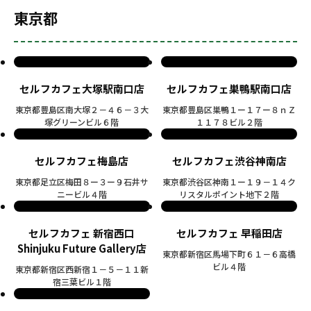
東京都
セルフカフェ大塚駅南口店
セルフカフェ巣鴨駅南口店
東京都豊島区南大塚２－４６－３大
東京都豊島区巣鴨１ー１７ー８ｎＺ
塚グリーンビル６階
１１７８ビル２階
セルフカフェ梅島店
セルフカフェ渋谷神南店
東京都足立区梅田８ー３ー９石井サ
東京都渋谷区神南１ー１９－１４ク
ニービル４階
リスタルポイント地下２階
セルフカフェ 新宿西口
セルフカフェ 早稲田店
Shinjuku Future Gallery店
東京都新宿区馬場下町６１－６高橋
ビル４階
東京都新宿区西新宿１－５－１１新
宿三葉ビル１階