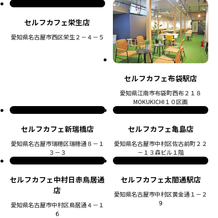
セルフカフェ栄生店
愛知県名古屋市西区栄生２－４－５
セルフカフェ布袋駅店
愛知県江南市布袋町西布２１８
MOKUKICHI１０区画
セルフカフェ新瑞橋店
セルフカフェ亀島店
愛知県名古屋市瑞穂区瑞穂通８－１
愛知県名古屋市中村区佐古前町２２
３－３
－１３森ビル１階
セルフカフェ中村日赤鳥居通
セルフカフェ太閤通駅店
店
愛知県名古屋市中村区黄金通１－２
９
愛知県名古屋市中村区鳥居通４－１
６