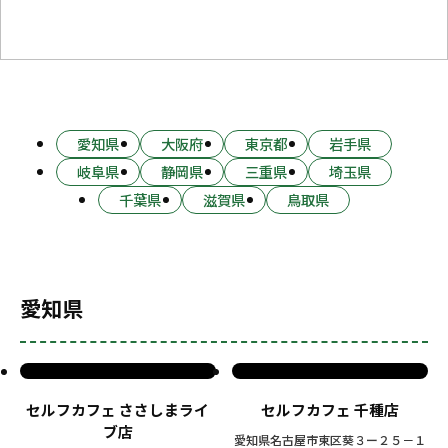
愛知県
大阪府
東京都
岩手県
岐阜県
静岡県
三重県
埼玉県
千葉県
滋賀県
鳥取県
愛知県
セルフカフェ ささしまライ
セルフカフェ 千種店
ブ店
愛知県名古屋市東区葵３ー２５－１