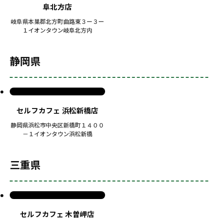
阜北方店
岐阜県本巣郡北方町曲路東３ー３ー
１イオンタウン岐阜北方内
静岡県
セルフカフェ 浜松新橋店
静岡県浜松市中央区新橋町１４００
－１イオンタウン浜松新橋
三重県
セルフカフェ 木曽岬店