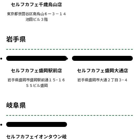
セルフカフェ千歳烏山店
東京都世田谷区南烏山６ー３－１４
池田ビル３階
岩手県
セルフカフェ盛岡駅前店
セルフカフェ盛岡大通店
岩手県盛岡市盛岡駅前通１５−１６
岩手県盛岡市大通２丁目３−４
ＳＳビル盛岡
岐阜県
セルフカフェイオンタウン岐