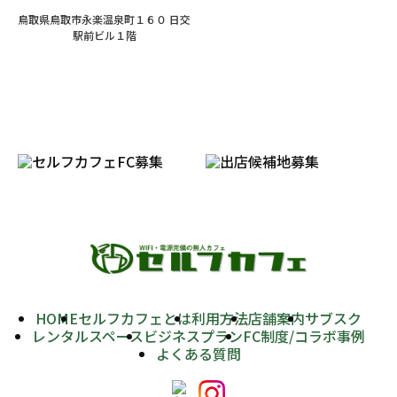
鳥取県鳥取市永楽温泉町１６０ 日交
駅前ビル１階
HOME
セルフカフェとは
利用方法
店舗案内
サブスク
レンタルスペース
ビジネスプラン
FC制度/コラボ事例
よくある質問