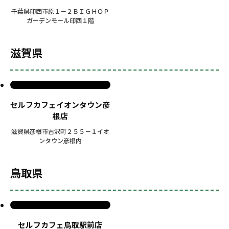
千葉県印西市原１－２ＢＩＧＨＯＰ
ガーデンモール印西１階
滋賀県
セルフカフェイオンタウン彦
根店
滋賀県彦根市古沢町２５５－１イオ
ンタウン彦根内
鳥取県
セルフカフェ鳥取駅前店