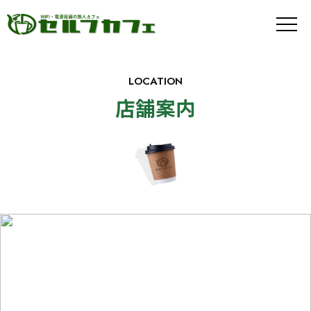
メ
ニ
ュ
ー
ボ
LOCATION
タ
ン
店舗案内