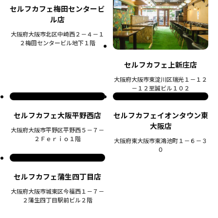
セルフカフェ梅田センタービ
ル店
大阪府大阪市北区中崎西２－４－１
２梅田センタービル地下１階
セルフカフェ上新庄店
大阪府大阪市東淀川区瑞光１－１２
－１２至誠ビル１０２
セルフカフェ大阪平野西店
セルフカフェイオンタウン東
大阪店
大阪府大阪市平野区平野西５－７－
２Ｆｅｒｉｏ１階
大阪府東大阪市東鴻池町１－６－３
０
セルフカフェ蒲生四丁目店
大阪府大阪市城東区今福西１－７－
２蒲生四丁目駅前ビル２階