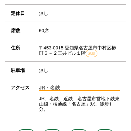
定休日
無し
席数
60席
住所
〒453-0015 愛知県名古屋市中村区椿
町６－２三共ビル１階
地図
駐車場
無し
アクセス
JR・名鉄
JR、名鉄、近鉄、名古屋市営地下鉄東
山線・桜通線「名古屋」駅、徒歩1
分。