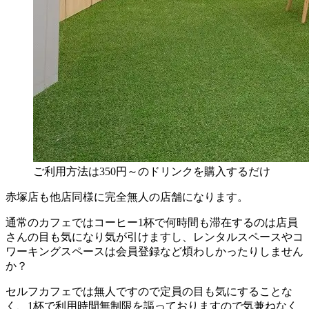
ご利用方法は350円～のドリンクを購入するだけ
赤塚店も他店同様に完全無人の店舗になります。
通常のカフェではコーヒー1杯で何時間も滞在するのは店員
さんの目も気になり気が引けますし、レンタルスペースやコ
ワーキングスペースは会員登録など煩わしかったりしません
か？
セルフカフェでは無人ですので定員の目も気にすることな
く、1杯で利用時間無制限を謳っておりますので気兼ねなく