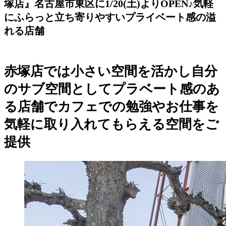
塚店』名古屋市東区に1/20(土)よりOPEN♪気軽
にふらっと立ち寄りやすいプライベート感の溢
れる店舗
赤塚店では小さい空間を活かし自分
のサブ空間としてプラベート感のあ
る店舗でカフェでの勉強やお仕事を
気軽に取り入れてもらえる空間をご
提供