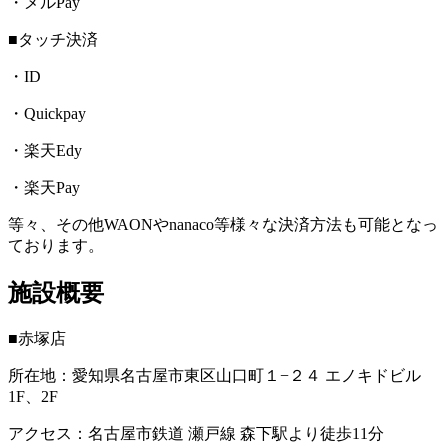
・メルPay
■タッチ決済
・ID
・Quickpay
・楽天Edy
・楽天Pay
等々、その他WAONやnanaco等様々な決済方法も可能となっ
ております。
施設概要
■赤塚店
所在地：愛知県名古屋市東区山口町１−２４ エノキドビル
1F、2F
アクセス：名古屋市鉄道 瀬戸線 森下駅より徒歩11分