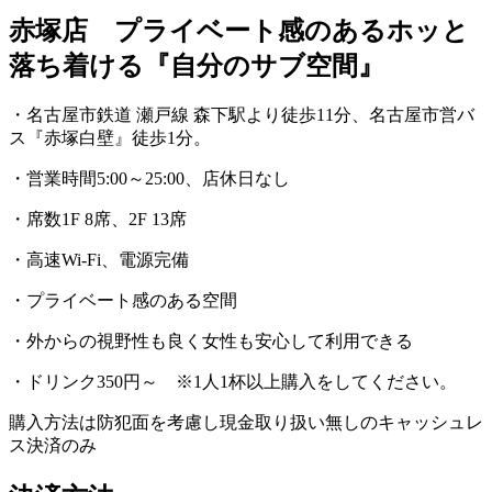
赤塚店 プライベート感のあるホッと
落ち着ける『自分のサブ空間』
・名古屋市鉄道 瀬戸線 森下駅より徒歩11分、名古屋市営バ
ス『赤塚白壁』徒歩1分。
・営業時間5:00～25:00、店休日なし
・席数1F 8席、2F 13席
・高速Wi-Fi、電源完備
・プライベート感のある空間
・外からの視野性も良く女性も安心して利用できる
・ドリンク350円～ ※1人1杯以上購入をしてください。
購入方法は防犯面を考慮し現金取り扱い無しのキャッシュレ
ス決済のみ