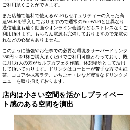
ご利用頂くことができます。
また店舗で無料で使えるWi-Fiもセキュリティーの入った高
速Wi-Fiを導入しておりますので通常のFreeWi-Fiとは異なり
通信速度も速く動画やオンライン会議などもストレスなくご
利用頂けます。もちろん電源も完備しておりますので充電切
れなどの心配もありません。
このように勉強やお仕事での必要な環境をサーバードリンク
350円～を1杯ご購入頂くだけでご利用可能となっており、既
に月1万人の方がセルフカフェを作業、休憩場所として活用
して頂いております。ドリンクはコーヒーが苦手な方でも紅
茶、ココアや抹茶ラテ、いちごオ・レなど豊富なドリンクメ
ニューを取り揃えております。
店内は小さい空間を活かしプライベー
ト感のある空間を演出