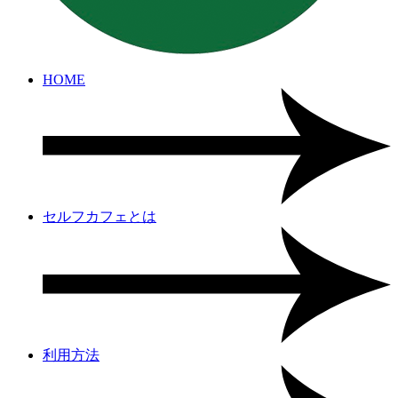
HOME
セルフカフェとは
利用方法