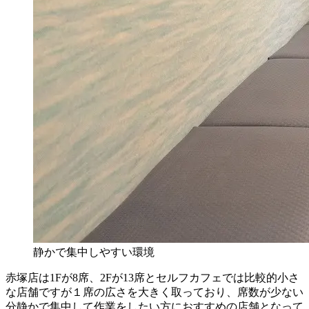
静かで集中しやすい環境
赤塚店は1Fが8席、2Fが13席とセルフカフェでは比較的小さ
な店舗ですが１席の広さを大きく取っており、席数が少ない
分静かで集中して作業をしたい方におすすめの店舗となって