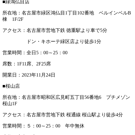
■緑鴻仏目店
所在地：名古屋市緑区鴻仏目1丁目102番地 ベルインベルB
棟 1F/2F
アクセス：名古屋市営地下鉄 徳重駅より車で5分
ドン・キホーテ緑区店より徒歩1分
営業時間：全日5：00～25：00
席数：1F11席、2F25席
開業日：2023年11月24日
■桜山店
所在地：名古屋市昭和区広見町五丁目56番地6 プチメゾン
桜山1F
アクセス：名古屋市営地下鉄 桜通線 桜山駅より徒歩4分
営業時間：５：00～25：00 年中無休