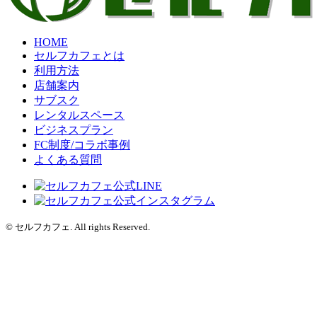
HOME
セルフカフェとは
利用方法
店舗案内
サブスク
レンタルスペース
ビジネスプラン
FC制度/コラボ事例
よくある質問
© セルフカフェ. All rights Reserved.