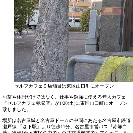
セルフカフェ９店舗目は東区山口町にオープン
お茶や休憩だけではなく、仕事や勉強に使える無人カフェ
『セルフカフェ赤塚店』が1/20(土)に東区山口町にオープン
致しました。
場所は名古屋城と名古屋ドームの中間にあたる名古屋市鉄道
瀬戸線 『森下駅』より徒歩11分、名古屋市営バス『赤塚白
壁』徒歩1分と東区の中でも公共交通機関でもアクセスしや