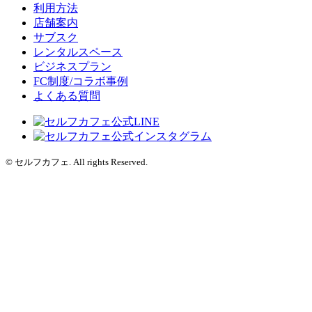
利用方法
店舗案内
サブスク
レンタルスペース
ビジネスプラン
FC制度/コラボ事例
よくある質問
© セルフカフェ. All rights Reserved.