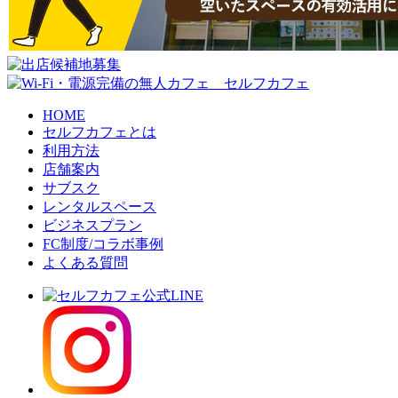
HOME
セルフカフェとは
利用方法
店舗案内
サブスク
レンタルスペース
ビジネスプラン
FC制度/コラボ事例
よくある質問