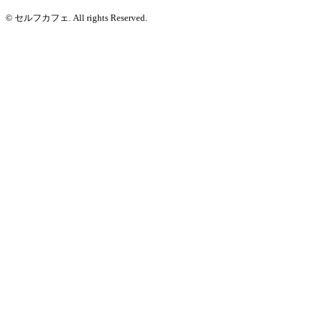
© セルフカフェ. All rights Reserved.