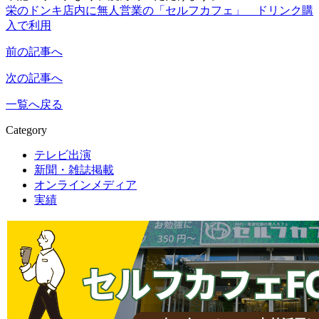
栄のドンキ店内に無人営業の「セルフカフェ」 ドリンク購
入で利用
前の記事へ
次の記事へ
一覧へ戻る
Category
テレビ出演
新聞・雑誌掲載
オンラインメディア
実績