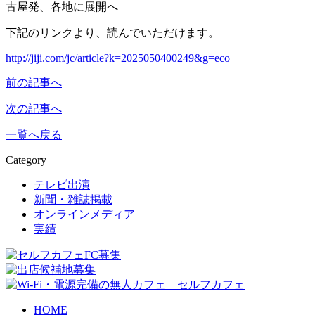
古屋発、各地に展開へ
下記のリンクより、読んでいただけます。
http://jiji.com/jc/article?k=2025050400249&g=eco
前の記事へ
次の記事へ
一覧へ戻る
Category
テレビ出演
新聞・雑誌掲載
オンラインメディア
実績
HOME