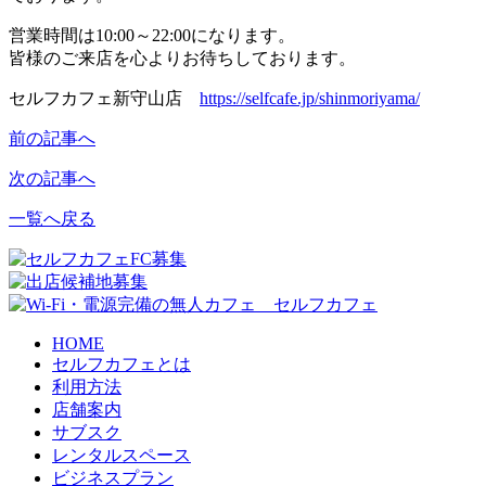
営業時間は10:00～22:00になります。
皆様のご来店を心よりお待ちしております。
セルフカフェ新守山店
https://selfcafe.jp/shinmoriyama/
前の記事へ
次の記事へ
一覧へ戻る
HOME
セルフカフェとは
利用方法
店舗案内
サブスク
レンタルスペース
ビジネスプラン