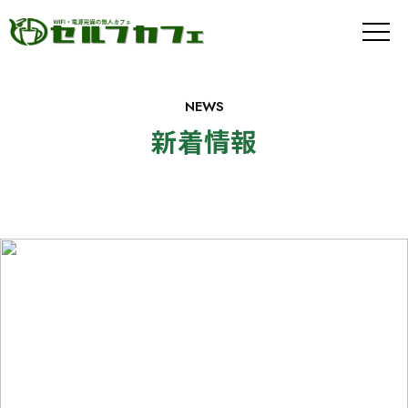
メ
ニ
ュ
ー
ボ
NEWS
タ
ン
新着情報