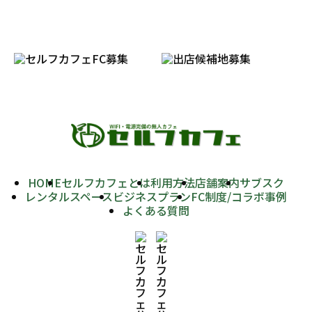
HOME
セルフカフェとは
利用方法
店舗案内
サブスク
レンタルスペース
ビジネスプラン
FC制度/コラボ事例
よくある質問