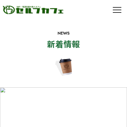
メ
ニ
ュ
ー
ボ
NEWS
タ
ン
新着情報