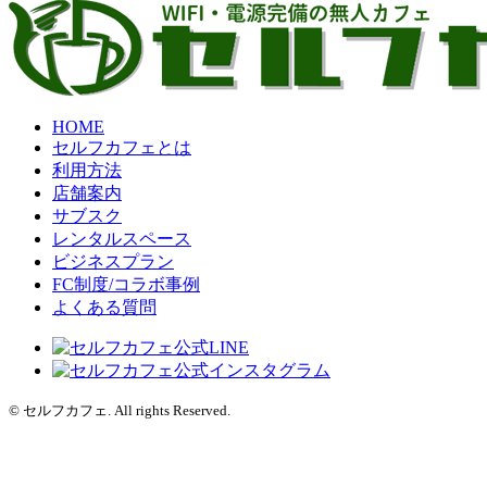
HOME
セルフカフェとは
利用方法
店舗案内
サブスク
レンタルスペース
ビジネスプラン
FC制度/コラボ事例
よくある質問
© セルフカフェ. All rights Reserved.