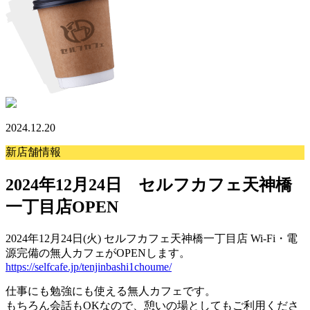
2024.12.20
新店舗情報
2024年12月24日 セルフカフェ天神橋
一丁目店OPEN
2024年12月24
日(火) セルフカフェ天神橋一丁目店 Wi-Fi・電
源完備の無人カフェがOPENします。
https://selfcafe.jp/tenjinbashi1choume/
仕事にも勉強にも使える無人カフェです。
もちろん会話もOKなので、憩いの場としてもご利用くださ