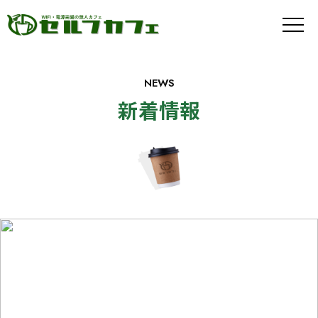
メ
ニ
ュ
ー
ボ
NEWS
タ
ン
新着情報