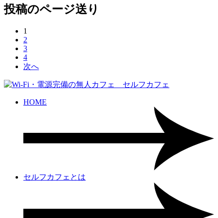
投稿のページ送り
1
2
3
4
次へ
HOME
セルフカフェとは