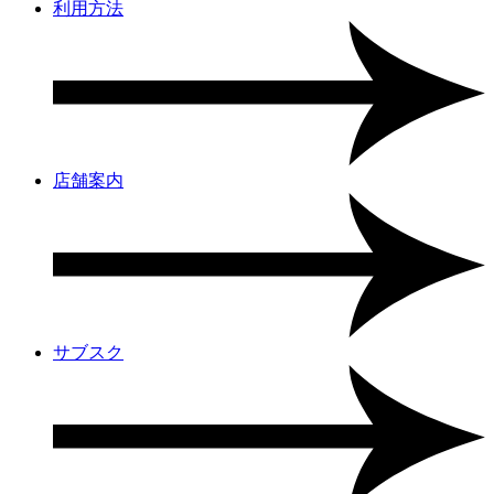
利用方法
店舗案内
サブスク