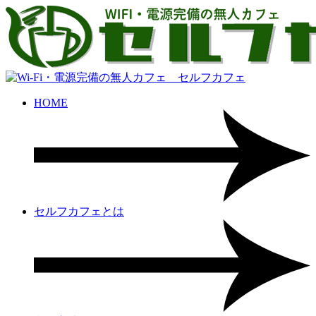
HOME
セルフカフェとは