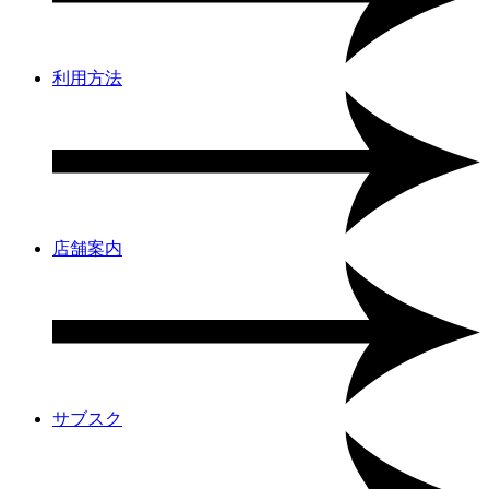
利用方法
店舗案内
サブスク