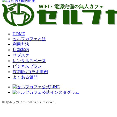
HOME
セルフカフェとは
利用方法
店舗案内
サブスク
レンタルスペース
ビジネスプラン
FC制度/コラボ事例
よくある質問
© セルフカフェ. All rights Reserved.